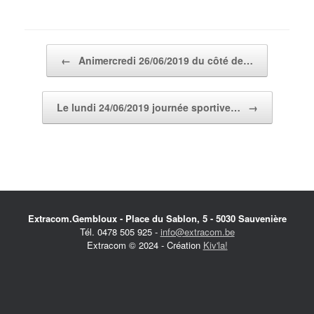
Post navigation
←
Animercredi 26/06/2019 du côté de…
Le lundi 24/06/2019 journée sportive…
→
Extracom.Gembloux - Place du Sablon, 5 - 5030 Sauvenière
Tél. 0478 505 925 -
info@extracom.be
Extracom © 2024 - Création
Kiv'la!