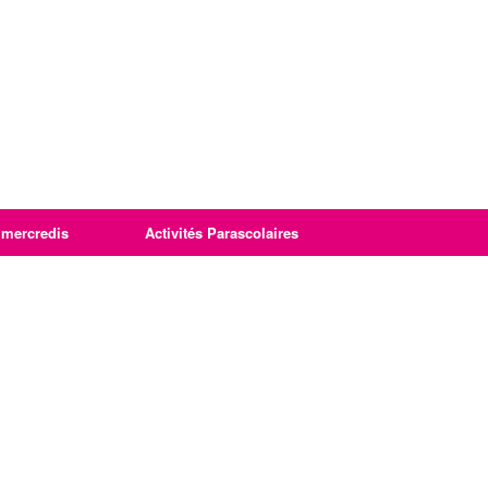
imercredis
Activités Parascolaires