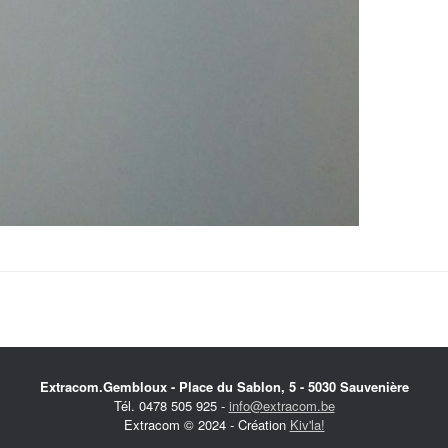
Extracom.Gembloux - Place du Sablon, 5 - 5030 Sauvenière
Tél. 0478 505 925 -
info@extracom.be
Extracom © 2024 - Création
Kiv'la!