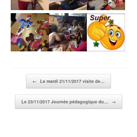
Post navigation
←
Le mardi 21/11/2017 visite de…
Le 23/11/2017 Journée pédagogique du…
→