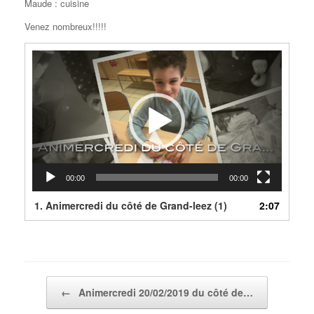
Maude : cuisine
Venez nombreux!!!!!
Lecteur
vidéo
00:00
00:00
1.
Animercredi du côté de Grand-leez (1)
2:07
Post navigation
←
Animercredi 20/02/2019 du côté de…