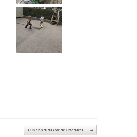
Animercredi du côté de Grand-leez…
→