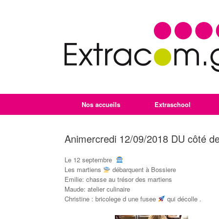
Nos accueils
Extraschool
Animercredi 12/09/2018 DU côté de
Le 12 septembre
Les martiens
débarquent à Bossiere
Emilie: chasse au trésor des martiens
Maude: atelier culinaire
Christine : bricolege d une fusee
qui décolle .