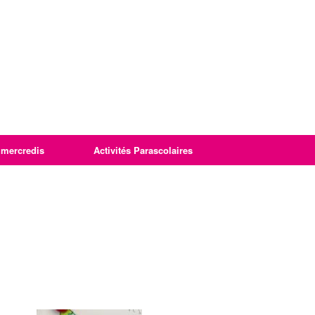
imercredis
Activités Parascolaires