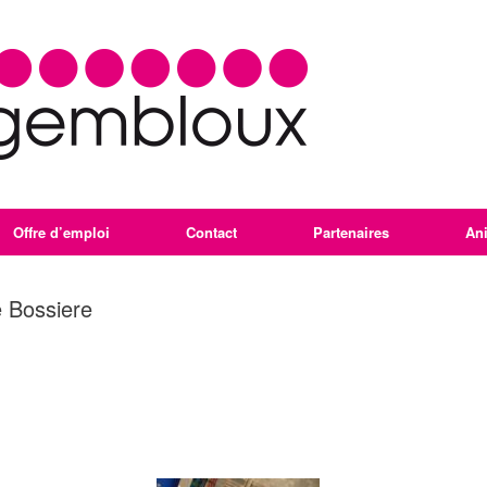
Offre d’emploi
Contact
Partenaires
An
 Bossiere