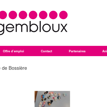
Offre d’emploi
Contact
Partenaires
An
é de Bossière