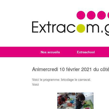
Nos accueils
Extraschool
Animercredi 10 février 2021 du côt
Voici le programme: bricolage le carnaval.
Voici