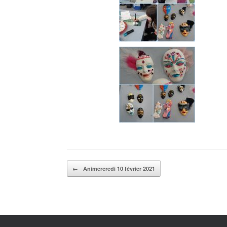
Post navigation
←
Animercredi 10 février 2021