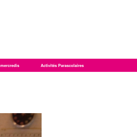
imercredis
Activités Parascolaires