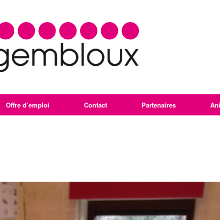
Offre d’emploi
Contact
Partenaires
An