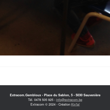
Extracom.Gembloux - Place du Sablon, 5 - 5030 Sauvenière
Tél. 0478 505 925 -
info@extracom.be
Extracom © 2024 - Création
Kiv'la!