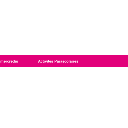
imercredis
Activités Parascolaires