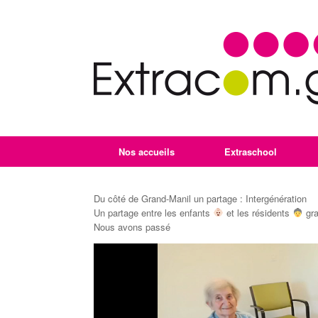
Nos accueils
Extraschool
Du côté de Grand-Manil un partage : Intergénération
Un partage entre les enfants
et les résidents
gra
Nous avons passé
Lecteur
vidéo