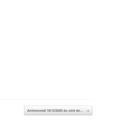
Animercredi 18/12/2020 du côté de…
→