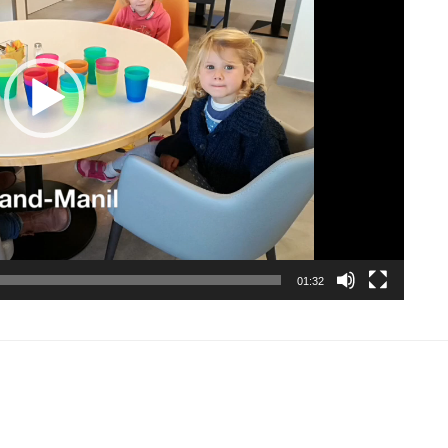
01:32